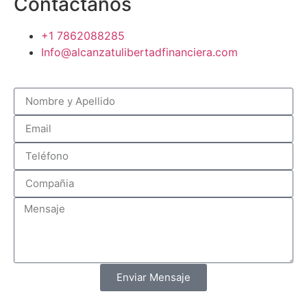
Contáctanos
+1 7862088285
Info@alcanzatulibertadfinanciera.com
Enviar Mensaje