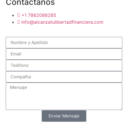
Contáctanos
+1 7862088285
Info@alcanzatulibertadfinanciera.com
Enviar Mensaje