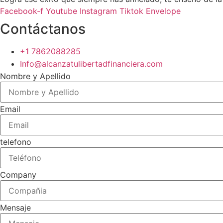
Facebook-f
Youtube
Instagram
Tiktok
Envelope
Contáctanos
+1 7862088285
Info@alcanzatulibertadfinanciera.com
Nombre y Apellido
Email
telefono
Company
Mensaje