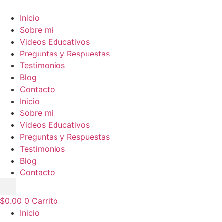
Ir
al
Inicio
contenido
Sobre mi
Videos Educativos
Preguntas y Respuestas
Testimonios
Blog
Contacto
Inicio
Sobre mi
Videos Educativos
Preguntas y Respuestas
Testimonios
Blog
Contacto
$
0.00
0
Carrito
Inicio