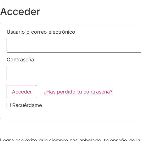
Acceder
Usuario o correo electrónico
Contraseña
¿Has perdido tu contraseña?
Recuérdame
Logra ese éxito que siempre has anhelado, te enseño de la 