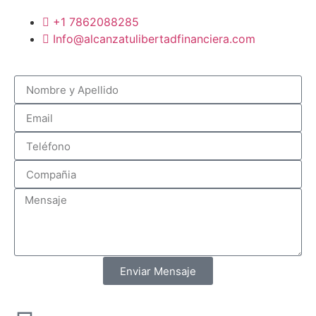
+1 7862088285
Info@alcanzatulibertadfinanciera.com
Enviar Mensaje